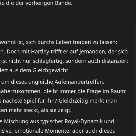
ie die der vorherigen Bände.
wohnt ist, sich durchs Leben treiben zu lassen:
. Doch mit Hartley trifft er auf jemanden, der sich
ist nicht nur schlagfertig, sondern auch distanziert
ett aus dem Gleichgewicht.
d um dieses ungleiche Aufeinandertreffen.
 näherzukommen, bleibt immer die Frage im Raum:
s nächste Spiel für ihn? Gleichzeitig merkt man
en mehr steckt, als sie zeigt.
ne Mischung aus typischer Royal-Dynamik und
tensive, emotionale Momente, aber auch dieses