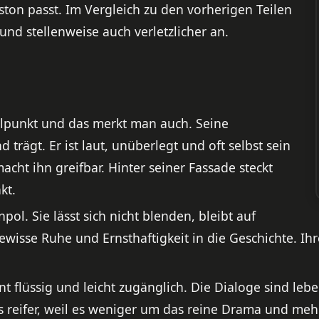
aston passt. Im Vergleich zu den vorherigen Teilen
 und stellenweise auch verletzlicher an.
telpunkt und das merkt man auch. Seine
 trägt. Er ist laut, unüberlegt und oft selbst sein
cht ihn greifbar. Hinter seiner Fassade steckt
kt.
pol. Sie lässt sich nicht blenden, bleibt auf
wisse Ruhe und Ernsthaftigkeit in die Geschichte. Ih
nt flüssig und leicht zugänglich. Die Dialoge sind leb
as reifer, weil es weniger um das reine Drama und me