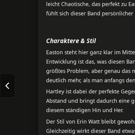
leicht Chaotische, das perfekt zu E
fühlt sich dieser Band persönlicher
Charaktere & Stil
Easton steht hier ganz klar im Mit
Entwicklung ist das, was diesen Band
größtes Problem, aber genau das ma
deutlich mehr, als man anfangs den
Hartley ist dabei der perfekte Gegen
Abstand und bringt dadurch eine ge
diesem ständigen Hin und Her.
Der Stil von Erin Watt bleibt gewoh
Gleichzeitig wirkt dieser Band etw