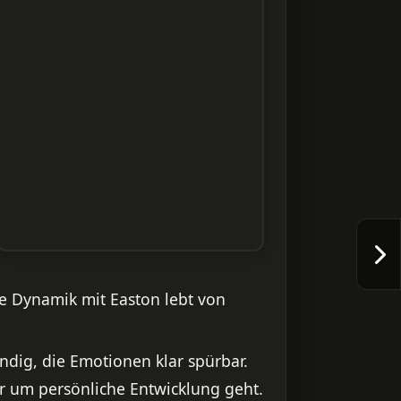
re Dynamik mit Easton lebt von
endig, die Emotionen klar spürbar.
hr um persönliche Entwicklung geht.