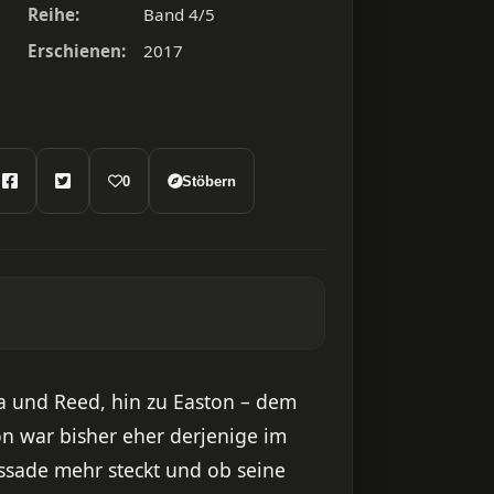
Reihe:
Band 4/5
Erschienen:
2017
0
Stöbern
la und Reed, hin zu Easton – dem
n war bisher eher derjenige im
Fassade mehr steckt und ob seine