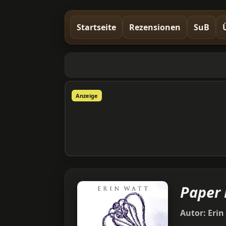
Startseite
Rezensionen
SuB
Anzeige
Paper 
Autor:
Erin