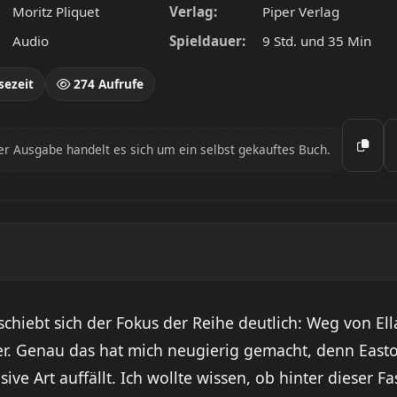
Moritz Pliquet
Verlag:
Piper Verlag
Audio
Spieldauer:
9 Std. und 35 Min
sezeit
274 Aufrufe
er Ausgabe handelt es sich um ein selbst gekauftes Buch.
schiebt sich der Fokus der Reihe deutlich: Weg von El
er. Genau das hat mich neugierig gemacht, denn Easto
ive Art auffällt. Ich wollte wissen, ob hinter dieser 