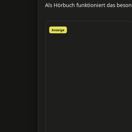
Als Hörbuch funktioniert das besond
Anzeige