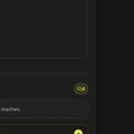
0
g machen.