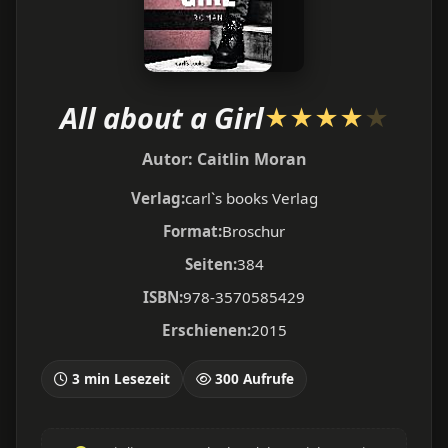
All about a Girl
★
★
★
★
★
Autor:
Caitlin Moran
Verlag:
carl`s books Verlag
Format:
Broschur
Seiten:
384
ISBN:
978-3570585429
Erschienen:
2015
3 min Lesezeit
300 Aufrufe