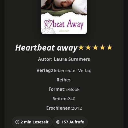
Heartbeat away
★
★
★
★
★
Autor:
Laura Summers
Verlag:
Ueberreuter Verlag
Reihe:
-
Format:
E-Book
Seiten:
240
Erschienen:
2012
2 min Lesezeit
157 Aufrufe