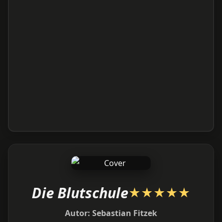
Die Blutschule
★
★
★
★
★
Autor:
Sebastian Fitzek