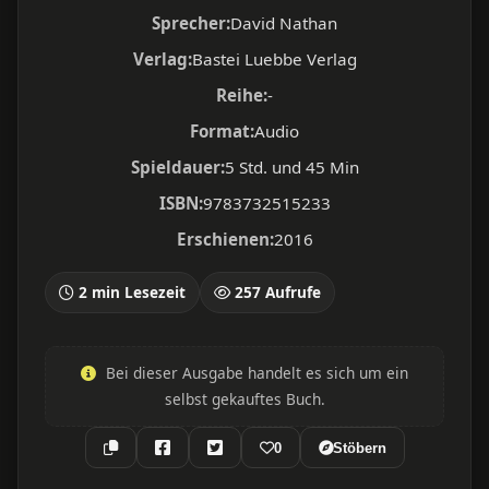
Sprecher:
David Nathan
Verlag:
Bastei Luebbe Verlag
Reihe:
-
Format:
Audio
Spieldauer:
5 Std. und 45 Min
ISBN:
9783732515233
Erschienen:
2016
2 min Lesezeit
257 Aufrufe
Bei dieser Ausgabe handelt es sich um ein
selbst gekauftes Buch.
0
Stöbern