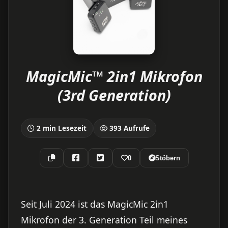
MagicMic™ 2in1 Mikrofon
(3rd Generation)
2 min Lesezeit
393 Aufrufe
0
Stöbern
Seit Juli 2024 ist das MagicMic 2in1
Mikrofon der 3. Generation Teil meines