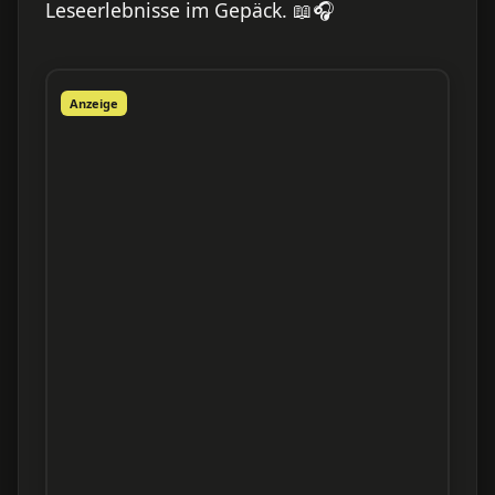
Leseerlebnisse im Gepäck. 📖🎧
Anzeige