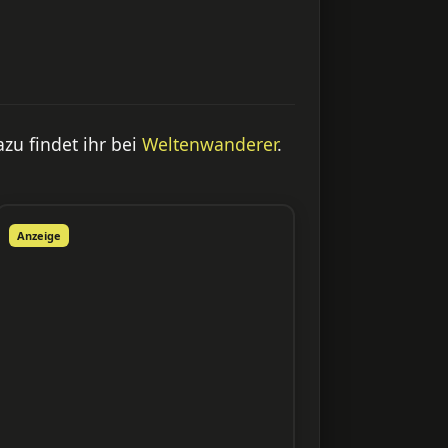
zu findet ihr bei
Weltenwanderer
.
Anzeige