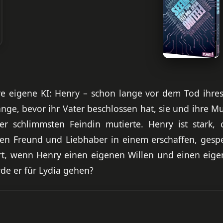
re eigene KI: Henry – schon lange vor dem Tod ihres 
nge, bevor ihr Vater beschlossen hat, sie und ihre Mu
er schlimmsten Feindin mutierte. Henry ist stark, c
esten Freund und Liebhaber in einem erschaffen, ges
ert, wenn Henry einen eigenen Willen und einen eigen
de er für Lydia gehen?