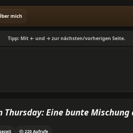
Über mich
Tipp: Mit ← und → zur nächsten/vorherigen Seite.
n Thursday: Eine bunte Mischung 
sezeit
220 Aufrufe