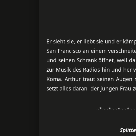
Er sieht sie, er liebt sie und er käm
San Francisco an einem verschneite
und seinen Schrank öffnet, weil da
zur Musik des Radios hin und her w
Koma. Arthur traut seinen Augen 
setzt alles daran, der jungen Frau z
~*~~*~~*~~*~~
Splitt