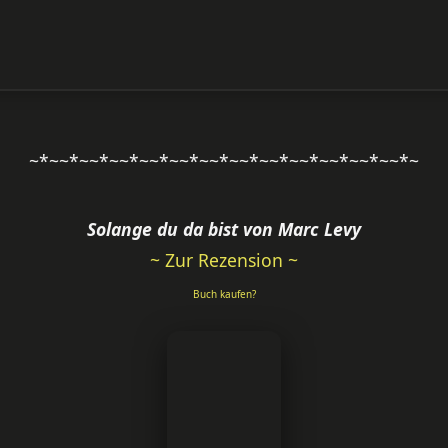
~*~~*~~*~~*~~*~~*~~*~~*~~*~~*~~*~~*~~*~
Solange du da bist von Marc Levy
~ Zur Rezension ~
Buch kaufen?