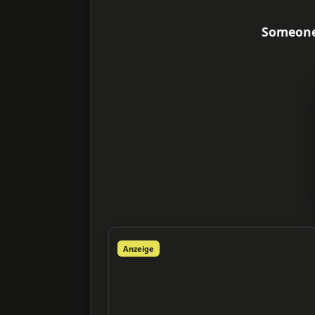
Someone
Anzeige