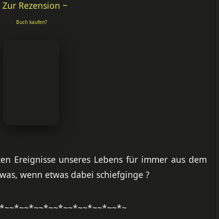
 Zur Rezension ~
Buch kaufen?
en Ereignisse unseres Lebens für immer aus dem
was, wenn etwas dabei schiefginge ?
*~~*~~*~~*~~*~~*~~*~~*~~*~