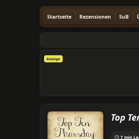
Startseite
Rezensionen
SuB
Anzeige
Top Te
7 min Le