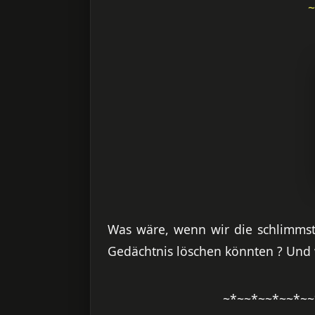
~
Was wäre, wenn wir die schlimmst
Gedächtnis löschen könnten ? Und 
~*~~*~~*~~*~~