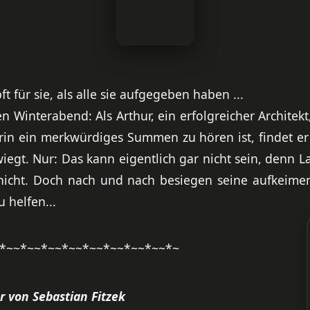
pft für sie, als alle sie aufgegeben haben ...
n Winterabend: Als Arthur, ein erfolgreicher Archite
rin ein merkwürdiges Summen zu hören ist, findet er 
iegt. Nur: Das kann eigentlich gar nicht sein, denn La
nicht. Doch nach und nach besiegen seine aufkeime
u helfen...
*~~*~~*~~*~~*~~*~~*~~*~~*~
er von Sebastian Fitzek