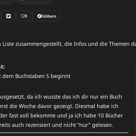
0
Stöbern
Liste zusammengestellt, die Infos und die Themen da
t:
it dem Buchstaben S beginnt
usgesetzt, da ich wusste das ich dir nur ein Buch
rst die Woche davor gezeigt. Diesmal habe ich
 oder fast voll bekomme und ja ich habe 10 Bücher
its auch rezensiert und nicht "nur" gelesen.